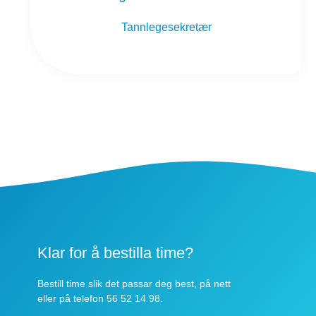
Tannlegesekretær
Klar for å bestilla time?
Bestill time slik det passar deg best, på nett
eller på telefon 56 52 14 98.