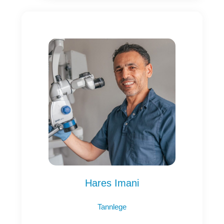
Hares Imani
Tannlege