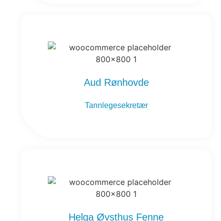
Aud Rønhovde
Tannlegesekretær
Helga Øvsthus Fenne