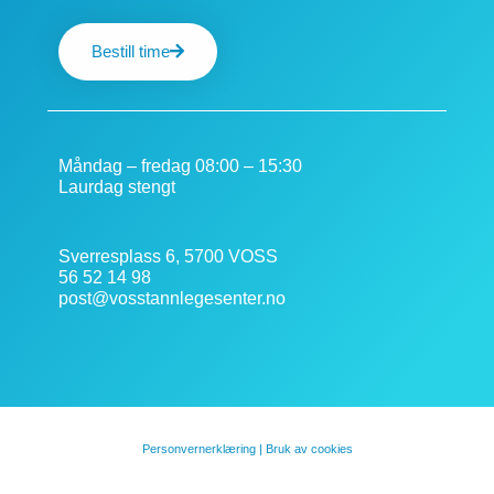
Bestill time
Måndag – fredag 08:00 – 15:30
Laurdag stengt
Sverresplass 6, 5700 VOSS
56 52 14 98
post@vosstannlegesenter.no
Personvernerklæring | Bruk av cookies