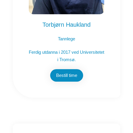
Torbjørn Haukland
Tannlege
Ferdig utdanna i 2017 ved Universitetet
i Tromsø.
Bestill time