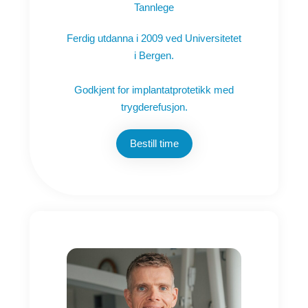
Tannlege
Ferdig utdanna i 2009 ved Universitetet
i Bergen.
Godkjent for implantatprotetikk med
trygderefusjon.
Bestill time