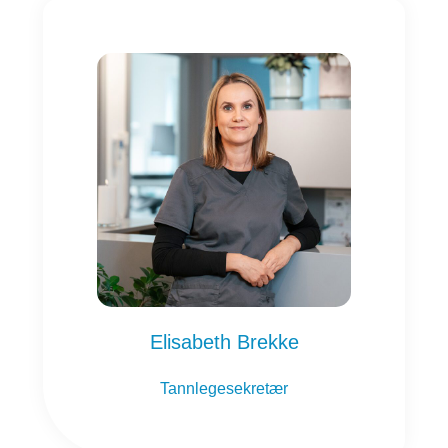
Elisabeth Brekke
Tannlegesekretær