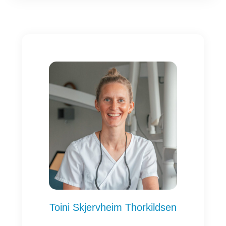
Toini Skjervheim Thorkildsen