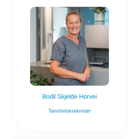
Bodil Skjelde Horvei
Tannhelsesekretær